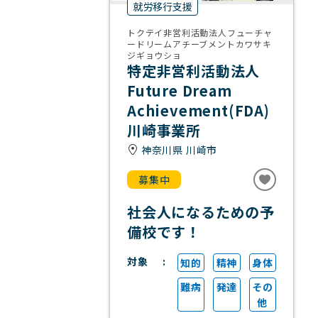
就労移行支援
トクテイ非営利活動法人フューチャ
ードリームアチーブメントカワサキ
ジギョウショ
特定非営利活動法人
Future Dream
Achievement(FDA)
川崎事業所
神奈川県 川崎市
募集中
社会人になるための予
備校です！
対象
知的
精神
身体
難病
発達
その
他