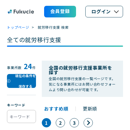
会員登録
ログイン
トップページ
就労移行支援 検索
全ての就労移行支援
24
全国の就労移行支援事業所を
事業所数
件
探す
現在の条件を
全国の就労移行支援の一覧ページです。
気になる事業所にはお問い合わせフォー
保存する
ムより問い合わせが可能です。
キーワード
おすすめ順
｜
更新順
1
2
3