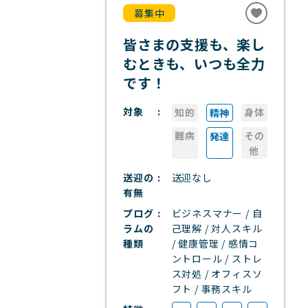
募集中
皆さまの支援も、楽し
むときも、いつも全力
です！
対象
知的
身体
精神
難病
その
発達
他
送迎の
送迎なし
有無
プログ
ビジネスマナー / 自
ラムの
己理解 / 対人スキル
種類
/ 健康管理 / 感情コ
ントロール / ストレ
ス対処 / オフィスソ
フト / 事務スキル