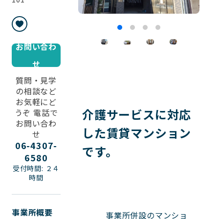
お問い合わ
せ
質問・見学
の相談など
お気軽にど
介護サービスに対応
うぞ 電話で
お問い合わ
した賃貸マンション
せ
06-4307-
です。
6580
受付時間: ２４
時間
事業所概要
          事業所併設のマンショ