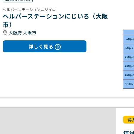
ヘルパーステーションニジイロ
ヘルパーステーションにじいろ（大阪
市）
大阪府 大阪市
6時~
詳しく見る
9時~
12時~
15時~
18時~
21時
募
福