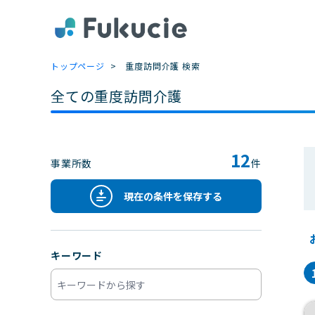
トップページ
重度訪問介護 検索
全ての重度訪問介護
12
事業所数
件
現在の条件を保存する
キーワード