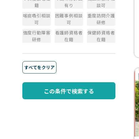
籍
有り
談可
喀痰吸引相談
困難事例相談
重度訪問介護
可
可
研修
強度行動障害
看護師資格者
保健師資格者
研修
在籍
在籍
すべてをクリア
この条件で検索する