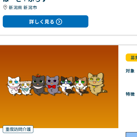
新潟県 新潟市
詳しく見る
募
対象
特徴
重度訪問介護