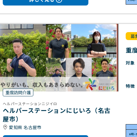
募
重
対象
特徴
重度訪問介護
ヘルパーステーションニジイロ
ヘルパーステーションにじいろ（名古
屋市）
愛知県 名古屋市
6時~