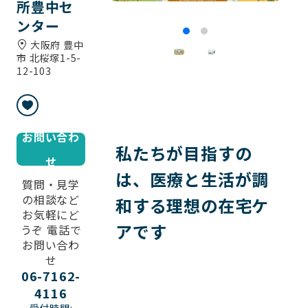
所豊中セ
ンター
大阪府 豊中
市 北桜塚1-5-
12-103
お問い合わ
私たちが目指すの
せ
は、医療と生活が調
質問・見学
の相談など
和する理想の在宅ケ
お気軽にど
アです
うぞ 電話で
お問い合わ
せ
06-7162-
4116