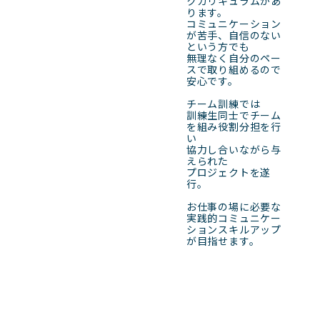
クカリキュラムがあ
ります。

コミュニケーション
が苦手、自信のない
という方でも

無理なく自分のペー
スで取り組めるので
安心です。

チーム訓練では

訓練生同士でチーム
を組み役割分担を行
い

協力し合いながら与
えられた

プロジェクトを遂
行。

お仕事の場に必要な

実践的コミュニケー
ションスキルアップ
が目指せます。