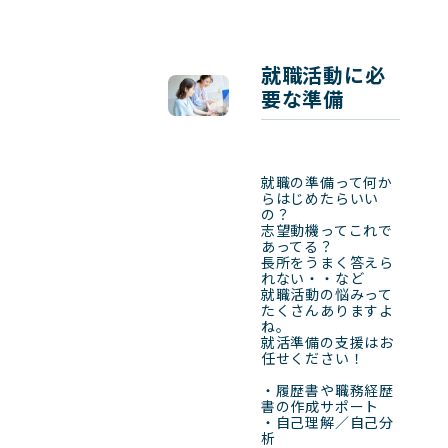
就職活動に必
要な準備
就職の準備って何か
らはじめたらいい
の？

志望動機ってこれで
あってる？

長所をうまく答えら
れない・・など

就職活動の悩みって
たくさんありますよ
ね。

就活準備の支援はお
任せください！

・履歴書や職務経歴
書の作成サポート

・自己理解／自己分
析
