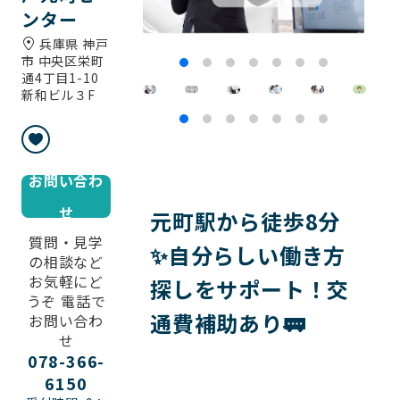
ンター
兵庫県 神戸
市 中央区栄町
通4丁目1-10
新和ビル３F
お問い合わ
せ
元町駅から徒歩8分
質問・見学
✨自分らしい働き方
の相談など
お気軽にど
探しをサポート！交
うぞ 電話で
通費補助あり🚃
お問い合わ
せ
078-366-
6150