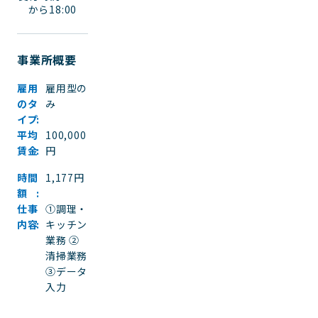
から18:00
事業所概要
雇用
雇用型の
のタ
み
イプ
平均
100,000
賃金
円
時間
1,177円
額
仕事
①調理・
内容
キッチン
業務 ②
清掃業務
③データ
入力