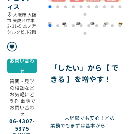
ィス
大阪府 大阪
市 東成区中本
2-11-5 森ノ宮
シルクビル2階
お問い合わ
「したい」から【 で
せ
きる 】を増やす！
質問・見学
の相談など
お気軽にど
うぞ 電話で
お問い合わ
せ
          未経験でも安心！どの
06-4307-
業務でもまずは基本から！

5375