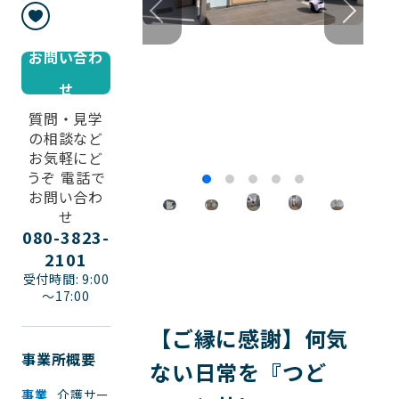
お問い合わ
せ
質問・見学
の相談など
お気軽にど
うぞ 電話で
お問い合わ
せ
080-3823-
2101
受付時間: 9:00
～17:00
【ご縁に感謝】何気
事業所概要
ない日常を『つど
事業
介護サー