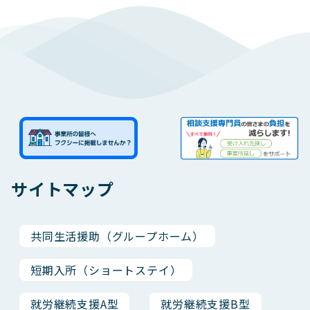
サイトマップ
共同生活援助（グループホーム）
短期入所（ショートステイ）
就労継続支援A型
就労継続支援B型