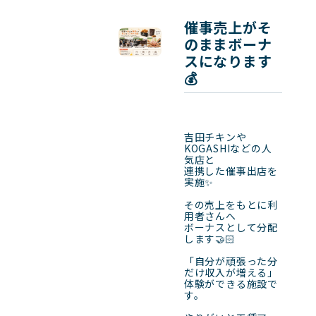
催事売上がそ
のままボーナ
スになります
💰
吉田チキンや
KOGASHIなどの人
気店と

連携した催事出店を
実施✨

その売上をもとに利
用者さんへ

ボーナスとして分配
します🤝🏻

「自分が頑張った分
だけ収入が増える」

体験ができる施設で
す。
