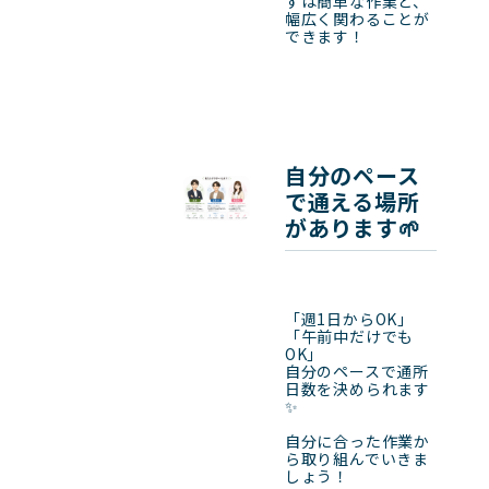
ずは簡単な作業と、
幅広く関わることが
できます！
自分のペース
で通える場所
があります🌱
「週1日からOK」
「午前中だけでも
OK」

自分のペースで通所
日数を決められます
✨

自分に合った作業か
ら取り組んでいきま
しょう！
