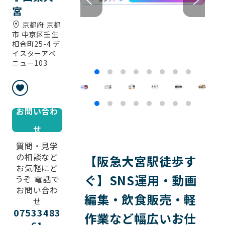
宮
京都府 京都
市 中京区壬生
相合町25-4 デ
イスターアベ
ニュー103
お問い合わ
せ
質問・見学
の相談など
【阪急大宮駅徒歩す
お気軽にど
ぐ】SNS運用・動画
うぞ 電話で
お問い合わ
編集・飲食販売・軽
せ
07533483
作業など幅広いお仕