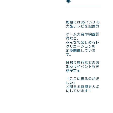
🌟
施設には85インチの
大型テレビを設置📺

ゲーム大会や映画鑑
賞など、

みんなで楽しめるレ
クリエーションを

定期開催していま
す。

日帰り旅行などのお
出かけイベントも実
施予定✈️

「ここに来るのが楽
しい」

と思える時間を大切
にしています！