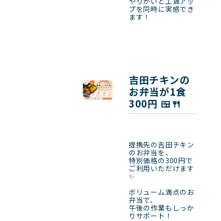
やりがいと工賃アッ
プを同時に実感でき
ます！
吉田チキンの
お弁当が1食
300円 🍱🍴
提携先の吉田チキン
のお弁当を、

特別価格の300円で
ご利用いただけます
✨

ボリューム満点のお
弁当で、

午後の作業もしっか
りサポート！
